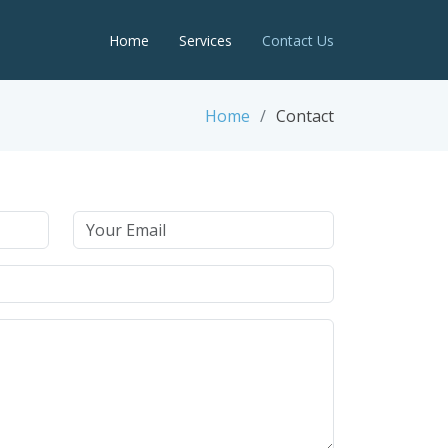
Home
Services
Contact Us
Home
Contact