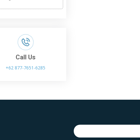
Call Us
+62 877-7651-6285