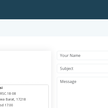
si
k RSC.18-08
awa Barat, 17218
sd 17.00