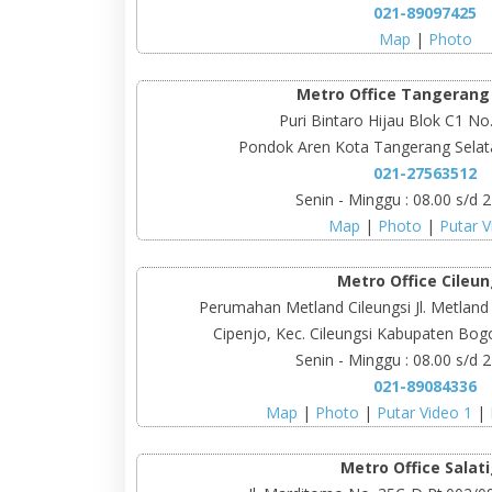
021-89097425
Map
|
Photo
Metro Office Tangerang
Puri Bintaro Hijau Blok C1 No.
Pondok Aren Kota Tangerang Sela
021-27563512
Senin - Minggu : 08.00 s/d 
Map
|
Photo
|
Putar V
Metro Office Cileun
Perumahan Metland Cileungsi Jl. Metland
Cipenjo, Kec. Cileungsi Kabupaten Bog
Senin - Minggu : 08.00 s/d 
021-89084336
Map
|
Photo
|
Putar Video 1
|
Metro Office Salat