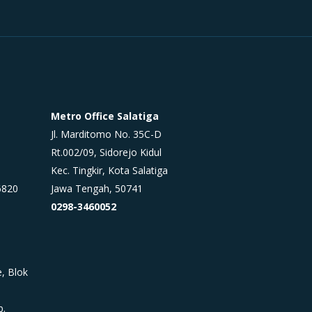
Metro Office Salatiga
Jl. Marditomo No. 35C-D
1
Rt.002/09, Sidorejo Kidul
Kec. Tingkir, Kota Salatiga
6820
Jawa Tengah, 50741
0298-3460052
, Blok
b.